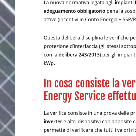
La nuova normativa legata agli
impianti 
adeguamento obbligatorio
pena la sospe
attive (incentivi in Conto Energia + SSP/R
Questa delibera disciplina le verifiche pe
protezione d’interfaccia (gli stessi sot
con la
delibera 243/2013
) per gli impian
kWp.
In cosa consiste la ve
Energy Service effett
La verifica consiste in una prova delle pr
inverter
e altri dispositivi con apposite ca
permette di verificare che tutti i valori r