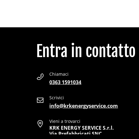
Entra in contatto
Chiamaci
0363 1591034
Scrivici
info@krkenergyservice.com
Vieni a trovarci
KRK ENERGY SERVICE S.r.l.
Via Prefabbricati SNC,