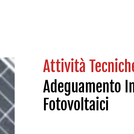
Attività Tecnich
Adeguamento Im
Fotovoltaici