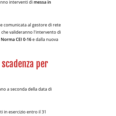
ranno interventi di
messa in
e comunicata al gestore di rete
i che valideranno l'intervento di
a
Norma CEI 0-16
e dalla nuova
i scadenza per
ano a seconda della data di
i in esercizio entro il 31