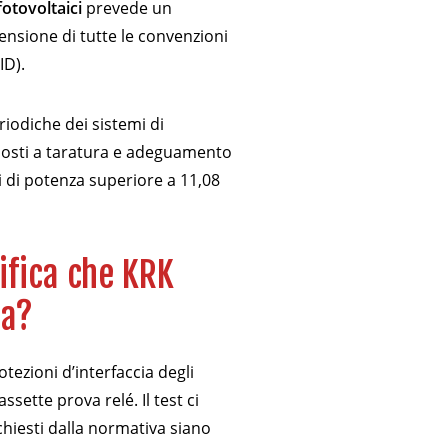
fotovoltaici
prevede un
nsione di tutte le convenzioni
ID).
riodiche dei sistemi di
toposti a taratura e adeguamento
ti di potenza superiore a 11,08
rifica che KRK
ua?
otezioni d’interfaccia degli
ssette prova relé. Il test ci
ichiesti dalla normativa siano