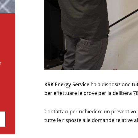
e
KRK Energy Service
ha a disposizione tut
per effettuare le prove per la delibera 7
Contattaci
per richiedere un preventivo 
tutte le risposte alle domande relative 