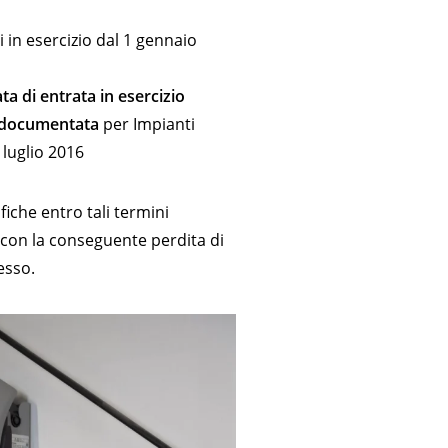
i in esercizio dal 1 gennaio
a di entrata in esercizio
a documentata
per Impianti
1 luglio 2016
fiche entro tali termini
con la conseguente perdita di
tesso.