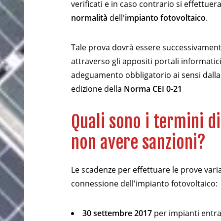
verificati e in caso contrario si effettue
normalità
dell'
impianto fotovoltaico
.
Tale prova dovrà essere successivament
attraverso gli appositi portali informatic
adeguamento obbligatorio ai sensi dall
edizione della
Norma CEI 0-21
Quali sono i termini d
non avere sanzioni?
Le scadenze per effettuare le prove vari
connessione dell'impianto fotovoltaico:
30 settembre 2017
per impianti entrat