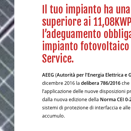
Il tuo impianto ha un
superiore ai 11,08KWP
l’adeguamento obbliga
impianto fotovoltaico
Service.
AEEG
(
Autorità per l'Energia Elettrica e 
dicembre 2016 la
delibera 786/2016
che 
l’applicazione delle nuove disposizioni p
dalla nuova edizione della
Norma CEI 0-
sistemi di protezione di interfaccia e alle
accumulo.