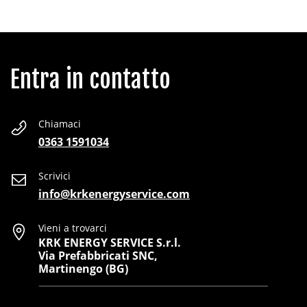
Entra in contatto
Chiamaci
0363 1591034
Scrivici
info@krkenergyservice.com
Vieni a trovarci
KRK ENERGY SERVICE S.r.l.
Via Prefabbricati SNC,
Martinengo (BG)