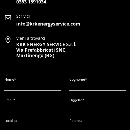
0363 1591034
Scrivici
info@krkenergyservice.com
Vieni a trovarci
KRK ENERGY SERVICE S.r.l.
Via Prefabbricati SNC,
Martinengo (BG)
Nome*
Cognome*
Email*
Oggetto*
Localita
Potenza