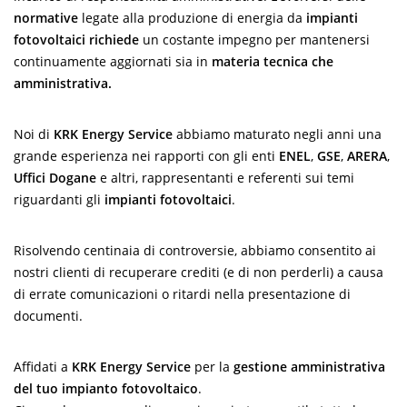
normative
legate alla produzione di energia da
impianti
fotovoltaici richiede
un costante impegno per mantenersi
continuamente aggiornati sia in
materia tecnica che
amministrativa.
Noi di
KRK Energy Service
abbiamo maturato negli anni una
grande esperienza nei rapporti con gli enti
ENEL
,
GSE
,
ARERA
,
Uffici Dogane
e altri, rappresentanti e referenti sui temi
riguardanti gli
impianti fotovoltaici
.
Risolvendo centinaia di controversie, abbiamo consentito ai
nostri clienti di recuperare crediti (e di non perderli) a causa
di errate comunicazioni o ritardi nella presentazione di
documenti.
Affidati a
KRK Energy Service
per la
gestione amministrativa
del tuo impianto fotovoltaico
.