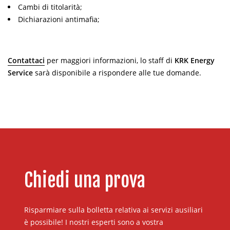
Cambi di titolarità;
Dichiarazioni antimafia;
Contattaci
per maggiori informazioni, lo staff di
KRK Energy
Service
sarà disponibile a rispondere alle tue domande.
Chiedi una prova
Risparmiare sulla bolletta relativa ai servizi ausiliari
è possibile! I nostri esperti sono a vostra